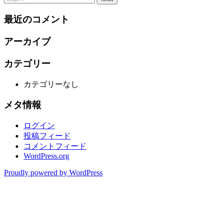
稿
索:
最近のコメント
ナ
ビ
アーカイブ
ゲ
カテゴリー
ー
シ
カテゴリーなし
ョ
メタ情報
ン
ログイン
投稿フィード
コメントフィード
WordPress.org
Proudly powered by WordPress