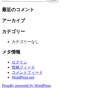
稿
索:
最近のコメント
ナ
ビ
アーカイブ
ゲ
カテゴリー
ー
シ
カテゴリーなし
ョ
メタ情報
ン
ログイン
投稿フィード
コメントフィード
WordPress.org
Proudly powered by WordPress