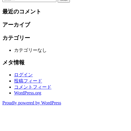
稿
索:
最近のコメント
ナ
ビ
アーカイブ
ゲ
カテゴリー
ー
シ
カテゴリーなし
ョ
メタ情報
ン
ログイン
投稿フィード
コメントフィード
WordPress.org
Proudly powered by WordPress