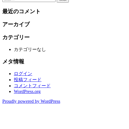
稿
索:
最近のコメント
ナ
ビ
アーカイブ
ゲ
カテゴリー
ー
シ
カテゴリーなし
ョ
メタ情報
ン
ログイン
投稿フィード
コメントフィード
WordPress.org
Proudly powered by WordPress