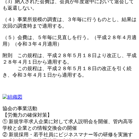
（3）納入された会費は、会員が年度途中において退会して
も返還しない。
（４）事業所規模の調査は、３年毎に行うものとし、結果は
次回の調査時まで適用する。
（５）会費は、５年毎に見直しを行う。（平成２８年４月適
用）（令和３年４月適用）
附則 この規程は、平成２８年５月１８日より改正し、平成
２８年４月１日から適用する。
この規程は、平成２８年５月１８日の改正を引く続
き、令和３年４月１日から適用する。
協会の事業活動
【労働力の確保対策】
① 新規学卒求人企業に対して求人説明会を開催、管内高等
学校と企業との情報交換会の開催
② 新規採用・若手社員にビジネスマナー等の研修を実施す